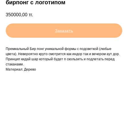
бирпонг с логотипом
350000,00
тг.
Заказать
Премиальный Бир понг уникальной формы с подсветкой (любые
цвета). Невероятно круто смотрится как индор так и вечером аут дор.
Принцип кидай шар который будет п скользить и подлетать перед
стаканами.
Материал: Дерево