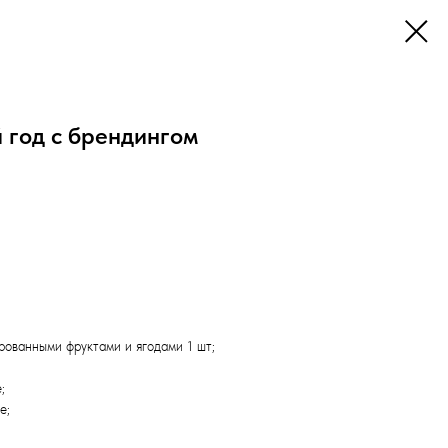
 год с брендингом
ованными фруктами и ягодами 1 шт;
;
е;