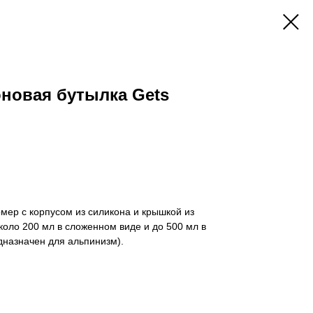
новая бутылка Gets
мер с корпусом из силикона и крышкой из
оло 200 мл в сложенном виде и до 500 мл в
дназначен для альпинизм).