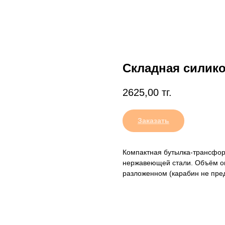
Складная силико
2625,00
тг.
Заказать
Компактная бутылка-трансфор
нержавеющей стали. Объём ок
разложенном (карабин не пре