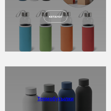
каталог
Термобутылки