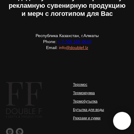
рекламную сувенирную продукцию
и мерч с логотипом для Вас
Республика Казахстан, г.Алматы
Phone:
+ 7 705 169 4649
Email:
info
@doublef.lz
Теромос
Термокружка
Термобутылка
Бутылка для воды
Рюкзаки и сумки