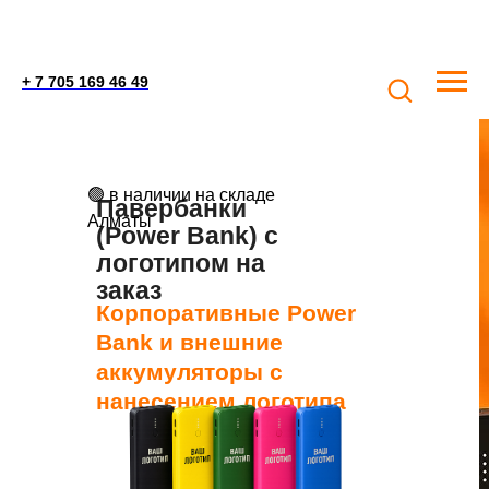
+ 7 705 169 46 49
🟢 в наличии на складе
Павербанки
Алматы
(Power Bank) с
логотипом на
заказ
Корпоративные Power
Bank и внешние
аккумуляторы с
нанесением логотипа