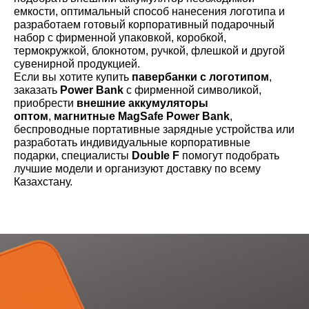
емкости, оптимальный способ нанесения логотипа и
разработаем готовый корпоративный подарочный
набор с фирменной упаковкой, коробкой,
термокружкой, блокнотом, ручкой, флешкой и другой
сувенирной продукцией.
Если вы хотите купить
павербанки с логотипом
,
заказать
Power Bank
с фирменной символикой,
приобрести
внешние аккумуляторы
оптом
,
магнитные MagSafe Power Bank
,
беспроводные портативные зарядные устройства или
разработать индивидуальные корпоративные
подарки, специалисты
Double F
помогут подобрать
лучшие модели и организуют доставку по всему
Казахстану.