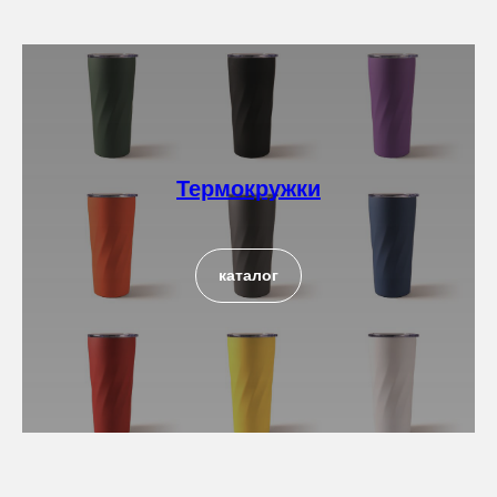
Термокружки
каталог