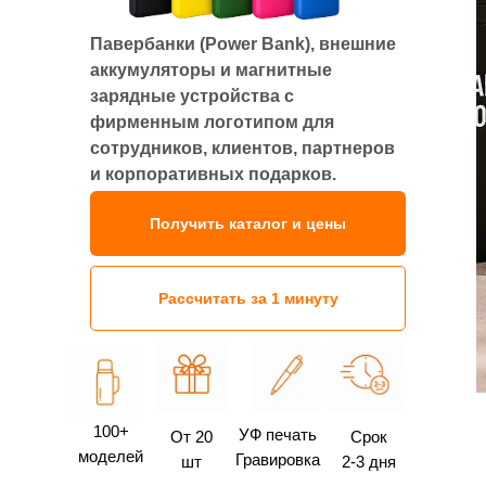
Павербанки (Power Bank), внешние
аккумуляторы и магнитные
зарядные устройства с
фирменным логотипом для
сотрудников, клиентов, партнеров
и корпоративных подарков.
Оптовые поставки по всему
Получить каталог и цены
Казахстану
Рассчитать за 1 минуту
100+
УФ печать
От 20
Срок
моделей
Гравировка
шт
2-3 дня