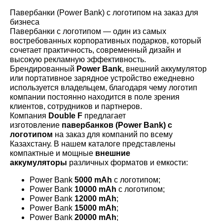
Павербанки (Power Bank) с логотипом на заказ для
бизнеса
Павербанки с логотипом — один из самых
востребованных корпоративных подарков, который
сочетает практичность, современный дизайн и
высокую рекламную эффективность.
Брендированный
Power Bank
, внешний аккумулятор
или портативное зарядное устройство ежедневно
используется владельцем, благодаря чему логотип
компании постоянно находится в поле зрения
клиентов, сотрудников и партнеров.
Компания
Double F
предлагает
изготовление
павербанков (Power Bank) с
логотипом
на заказ для компаний по всему
Казахстану. В нашем каталоге представлены
компактные и мощные
внешние
аккумуляторы
различных форматов и емкости:
Power Bank
5000 mAh
с логотипом;
Power Bank
10000 mAh
с логотипом;
Power Bank
12000 mAh
;
Power Bank
15000 mAh
;
Power Bank
20000 mAh
;